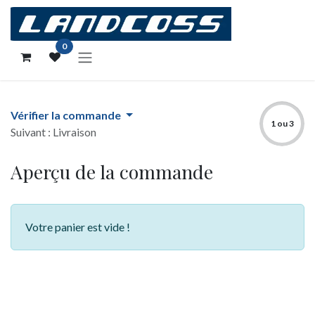
Se rendre au contenu
0
Vérifier la commande
1 ou 3
Suivant : Livraison
Aperçu de la commande
Votre panier est vide !