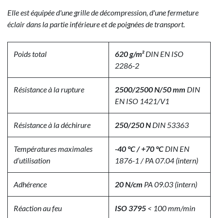
Elle est équipée d'une grille de décompression, d'une fermeture
éclair dans la partie inférieure et de poignées de transport.
Poids total
620 g/m²
DIN EN ISO
2286-2
Résistance à la rupture
2500/2500 N/50 mm
DIN
EN ISO 1421/V1
Résistance à la déchirure
250/250 N
DIN 53363
Températures maximales
-40 °C / +70 °C
DIN EN
d’utilisation
1876-1 / PA 07.04 (intern)
Adhérence
20 N/cm
PA 09.03 (intern)
Réaction au feu
ISO 3795
< 100 mm/min